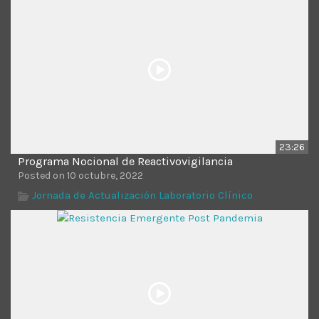
23:26
Programa Nocional de Reactivovigilancia
Posted on 10 octubre, 2022
Jornada de Actualización Laboratorio Clínico