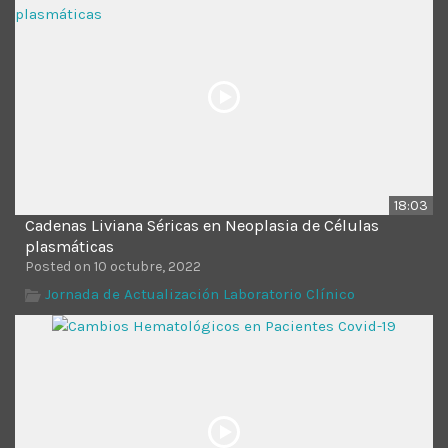
Time
18:03
Cadenas Liviana Séricas en Neoplasia de Células
plasmáticas
Posted on 10 octubre, 2022
Jornada de Actualización Laboratorio Clínico