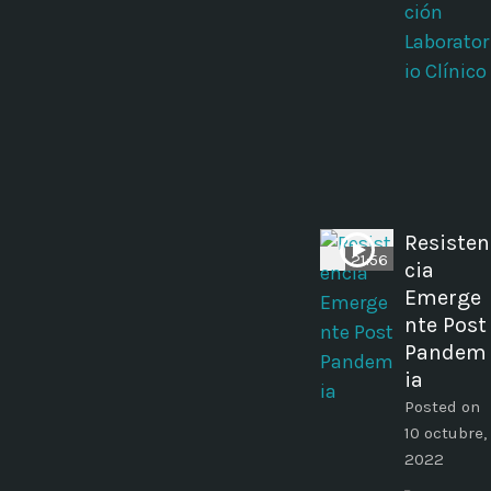
ción
Laborator
io Clínico
Resisten
21:56
cia
Emerge
nte Post
Pandem
ia
Posted on
10 octubre,
2022