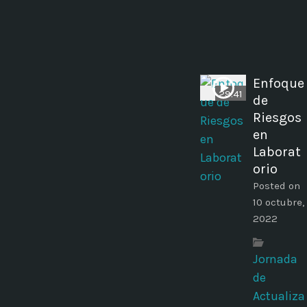
Enfoque
29:41
de
Riesgos
en
Laborat
orio
Posted on
10 octubre,
2022
Jornada
de
Actualiza