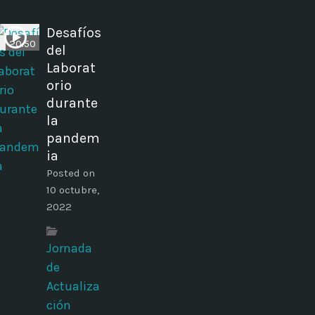
Desafíos
20:50
del
Laborat
orio
durante
la
pandem
ia
Posted on
10 octubre,
2022
Jornada
de
Actualiza
ción