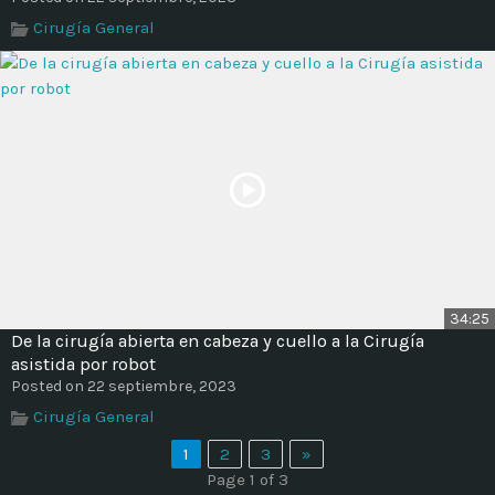
Cirugía General
34:25
De la cirugía abierta en cabeza y cuello a la Cirugía
asistida por robot
Posted on 22 septiembre, 2023
Cirugía General
1
2
3
»
Page 1 of 3