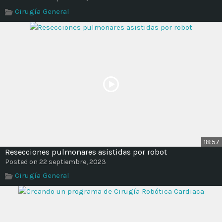
Time
Cirugía General
18:57
Resecciones pulmonares asistidas por robot
Posted on 22 septiembre, 2023
Cirugía General