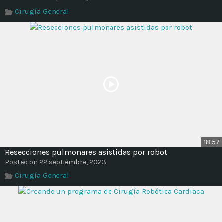
Time
Cirugía General
18:57
Resecciones pulmonares asistidas por robot
Posted on 22 septiembre, 2023
Cirugía General