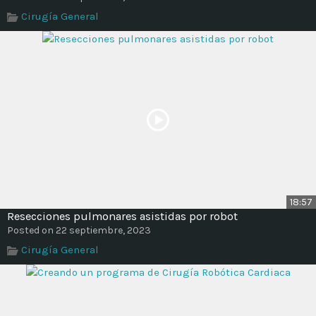
Time
Cirugía General
18:57
Resecciones pulmonares asistidas por robot
Posted on 22 septiembre, 2023
Cirugía General