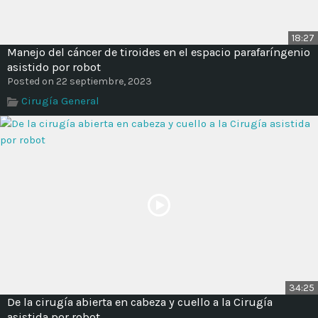
18:27
Manejo del cáncer de tiroides en el espacio parafaríngenio
asistido por robot
Posted on 22 septiembre, 2023
Cirugía General
34:25
De la cirugía abierta en cabeza y cuello a la Cirugía
asistida por robot