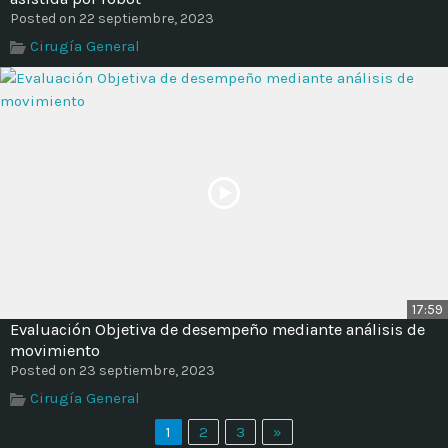
Posted on 22 septiembre, 2023
Cirugía General
17:59
Evaluación Objetiva de desempeño mediante análisis de
movimiento
Posted on 23 septiembre, 2023
Cirugía General
1
2
3
»