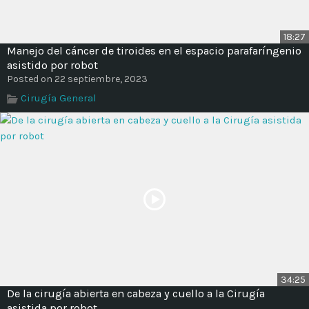
18:27
Manejo del cáncer de tiroides en el espacio parafaríngenio
asistido por robot
Posted on 22 septiembre, 2023
Cirugía General
34:25
De la cirugía abierta en cabeza y cuello a la Cirugía
asistida por robot