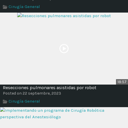
Time
Cirugía General
18:57
Resecciones pulmonares asistidas por robot
Posted on 22 septiembre, 2023
Cirugía General