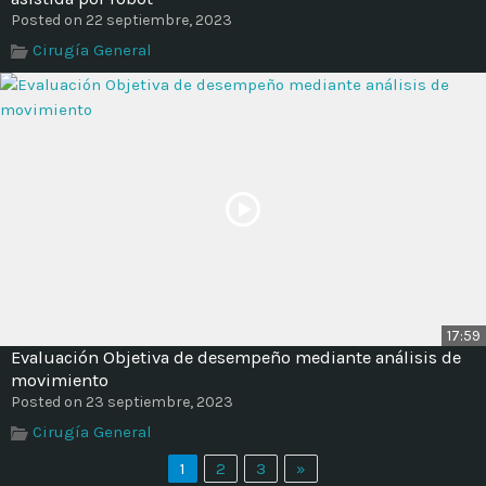
Posted on 22 septiembre, 2023
Cirugía General
17:59
Evaluación Objetiva de desempeño mediante análisis de
movimiento
Posted on 23 septiembre, 2023
Cirugía General
1
2
3
»