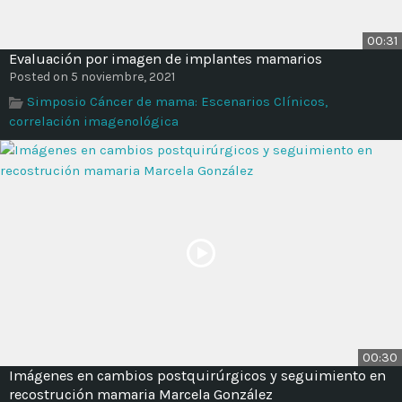
00:31
Evaluación por imagen de implantes mamarios
Posted on 5 noviembre, 2021
Simposio Cáncer de mama: Escenarios Clínicos,
correlación imagenológica
00:30
Imágenes en cambios postquirúrgicos y seguimiento en
recostrución mamaria Marcela González