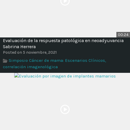
00:24
Evaluación de la respuesta patológica en neoadyuvancia
Sabrina Herrera
Posted on 5 noviembre, 2021
Simposio Cáncer de mama: Escenarios Clínicos,
correlación imagenológica