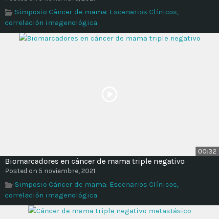
Time
Simposio Cáncer de mama: Escenarios Clínicos,
correlación imagenológica
00:32
Biomarcadores en cáncer de mama triple negativo
Posted on 5 noviembre, 2021
Simposio Cáncer de mama: Escenarios Clínicos,
correlación imagenológica