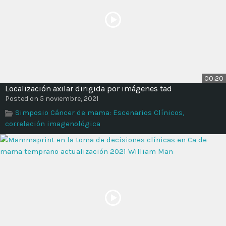
00:20
Localización axilar dirigida por imágenes tad
Posted on 5 noviembre, 2021
Simposio Cáncer de mama: Escenarios Clínicos,
correlación imagenológica