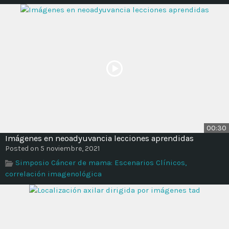
00:30
Imágenes en neoadyuvancia lecciones aprendidas
Posted on 5 noviembre, 2021
Simposio Cáncer de mama: Escenarios Clínicos,
correlación imagenológica