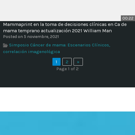
00:22
Mammaprint en la toma de decisiones clínicas en Ca de
mama temprano actualización 2021 William Man
Posted on 5 noviembre, 2021
Simposio Cáncer de mama: Escenarios Clínicos,
correlación imagenológica
1
2
»
Page 1 of 2