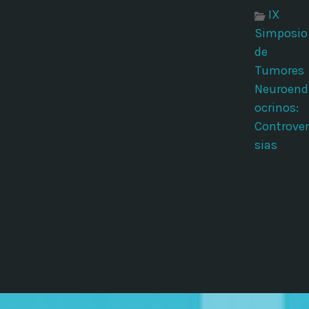
IX
Simposio
de
Tumores
Neuroend
ocrinos:
Controver
sias