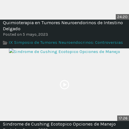
24:20
Quimioterapia en Tumores Neuroendorinos de Intestino
Delgado
Posted on 5 mayo, 2023
IX Simposio de Tumores Neuroendocrinos: Controversias
17:26
Sindrome de Cushing Ecotopico Opciones de Manejo