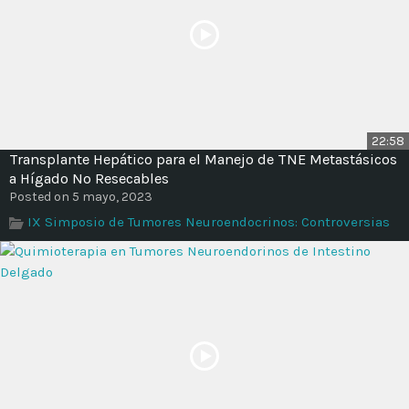
22:58
Transplante Hepático para el Manejo de TNE Metastásicos
a Hígado No Resecables
Posted on 5 mayo, 2023
IX Simposio de Tumores Neuroendocrinos: Controversias