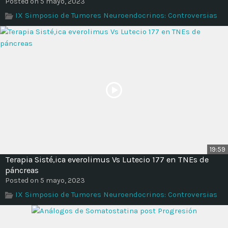
Posted on 5 mayo, 2023
IX Simposio de Tumores Neuroendocrinos: Controversias
19:59
Terapia Sisté,ica everolimus Vs Lutecio 177 en TNEs de
páncreas
Posted on 5 mayo, 2023
IX Simposio de Tumores Neuroendocrinos: Controversias