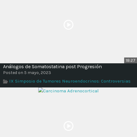
18:27
Análogos de Somatostatina post Progresión
Posted on 5 mayo, 2023
IX Simposio de Tumores Neuroendocrinos: Controversias