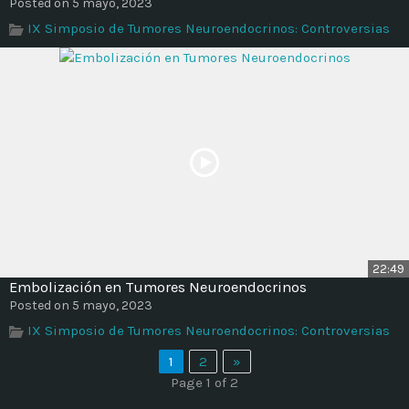
Posted on 5 mayo, 2023
IX Simposio de Tumores Neuroendocrinos: Controversias
22:49
Embolización en Tumores Neuroendocrinos
Posted on 5 mayo, 2023
IX Simposio de Tumores Neuroendocrinos: Controversias
1
2
»
Page 1 of 2