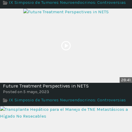
IX Simposio de Tumores Neuroendocrinos: Controversias
Time
28:41
Future Treatment Perspectives in NETS
Posted on 5 mayo, 2023
IX Simposio de Tumores Neuroendocrinos: Controversias