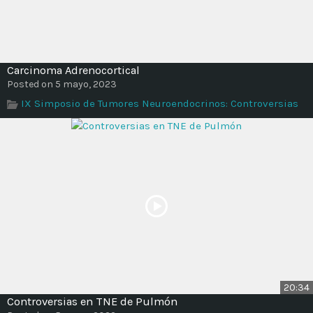
Carcinoma Adrenocortical
Posted on 5 mayo, 2023
IX Simposio de Tumores Neuroendocrinos: Controversias
20:34
Controversias en TNE de Pulmón