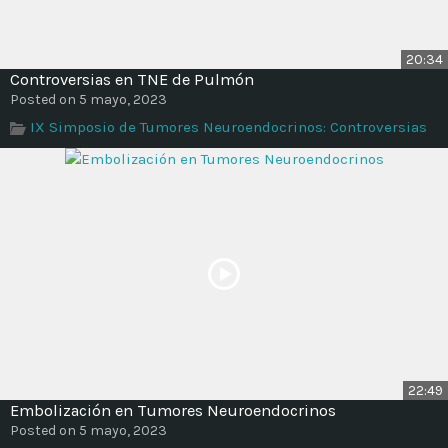
20:34
Controversias en TNE de Pulmón
Posted on 5 mayo, 2023
IX Simposio de Tumores Neuroendocrinos: Controversias
22:49
Embolización en Tumores Neuroendocrinos
Posted on 5 mayo, 2023