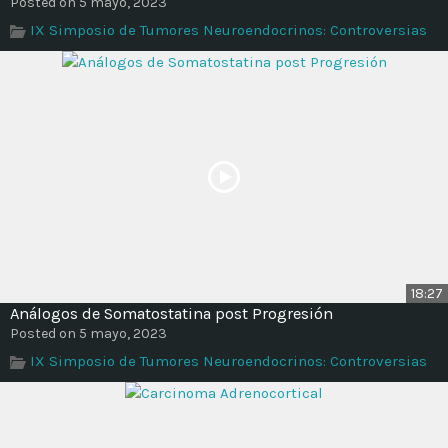
Posted on 5 mayo, 2023
IX Simposio de Tumores Neuroendocrinos: Controversias
18:27
Análogos de Somatostatina post Progresión
Posted on 5 mayo, 2023
IX Simposio de Tumores Neuroendocrinos: Controversias