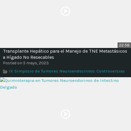
22:58
Transplante Hepático para el Manejo de TNE Metastásicos
a Hígado No Resecables
Posted on 5 mayo, 2023
IX Simposio de Tumores Neuroendocrinos: Controversias