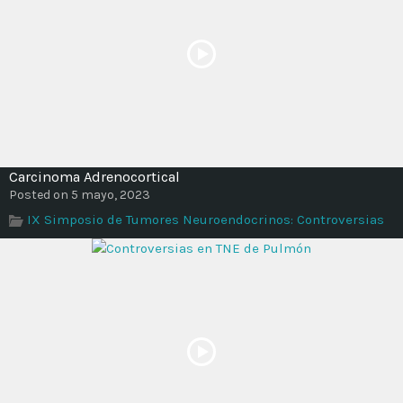
Carcinoma Adrenocortical
Posted on 5 mayo, 2023
IX Simposio de Tumores Neuroendocrinos: Controversias