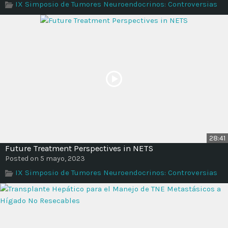
IX Simposio de Tumores Neuroendocrinos: Controversias
Time
28:41
Future Treatment Perspectives in NETS
Posted on 5 mayo, 2023
IX Simposio de Tumores Neuroendocrinos: Controversias