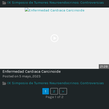
IX Simposio de Tumores Neuroendocrinos: Controversias
21:28
Enfermedad Cardiaca Carcinoide
Posted on 5 mayo, 2023
IX Simposio de Tumores Neuroendocrinos: Controversias
1
2
»
Page 1 of 2