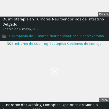
24:20
Quimioterapia en Tumores Neuroendorinos de Intestino
Delgado
Posted on 5 mayo, 2023
IX Simposio de Tumores Neuroendocrinos: Controversias
17:26
Sindrome de Cushing Ecotopico Opciones de Manejo