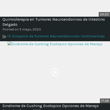
24:20
Quimioterapia en Tumores Neuroendorinos de Intestino
Delgado
Posted on 5 mayo, 2023
IX Simposio de Tumores Neuroendocrinos: Controversias
17:26
Sindrome de Cushing Ecotopico Opciones de Manejo