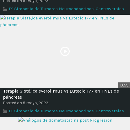
Posted on 5 mayo, 2023
IX Simposio de Tumores Neuroendocrinos: Controversias
19:59
Terapia Sisté,ica everolimus Vs Lutecio 177 en TNEs de
páncreas
Posted on 5 mayo, 2023
IX Simposio de Tumores Neuroendocrinos: Controversias