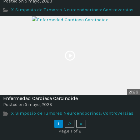
Posted on 5 mayo, 2023
IX Simposio de Tumores Neuroendocrinos: Controversias
21:28
Enfermedad Cardiaca Carcinoide
Posted on 5 mayo, 2023
IX Simposio de Tumores Neuroendocrinos: Controversias
1
2
»
Page 1 of 2