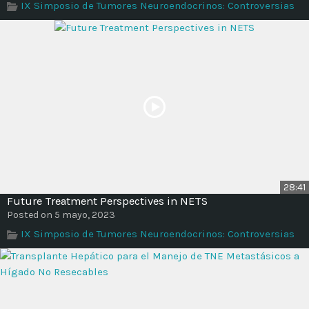
IX Simposio de Tumores Neuroendocrinos: Controversias
Time
28:41
Future Treatment Perspectives in NETS
Posted on 5 mayo, 2023
IX Simposio de Tumores Neuroendocrinos: Controversias