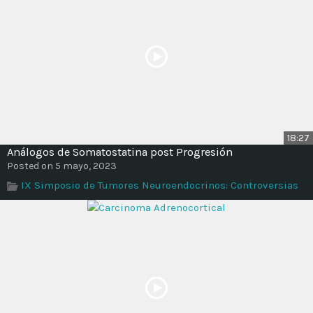
18:27
Análogos de Somatostatina post Progresión
Posted on 5 mayo, 2023
IX Simposio de Tumores Neuroendocrinos: Controversias