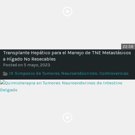
22:58
Transplante Hepático para el Manejo de TNE Metastásicos
a Hígado No Resecables
Posted on 5 mayo, 2023
IX Simposio de Tumores Neuroendocrinos: Controversias