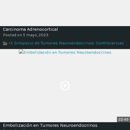
Carcinoma Adrenocortical
Posted on 5 mayo, 2023
IX Simposio de Tumores Neuroendocrinos: Controversias
22:49
Embolización en Tumores Neuroendocrinos