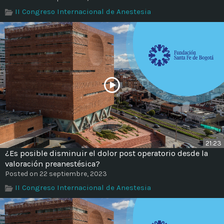
Time
II Congreso Internacional de Anestesia
21:23
¿Es posible disminuir el dolor post operatorio desde la
valoración preanestésica?
Posted on 22 septiembre, 2023
II Congreso Internacional de Anestesia