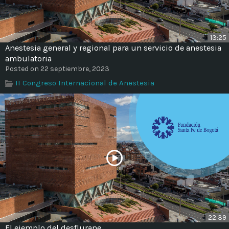
13:25
Anestesia general y regional para un servicio de anestesia
ambulatoria
Posted on 22 septiembre, 2023
II Congreso Internacional de Anestesia
22:39
El ejemplo del desflurane