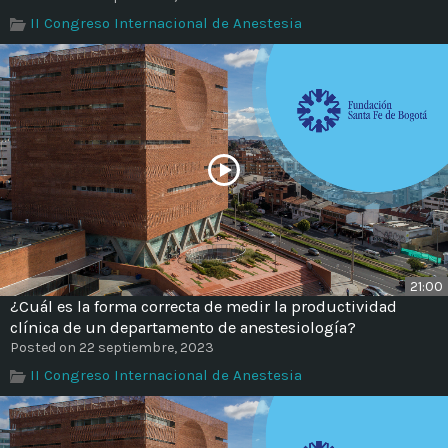
Time
II Congreso Internacional de Anestesia
21:00
¿Cuál es la forma correcta de medir la productividad
clínica de un departamento de anestesiología?
Posted on 22 septiembre, 2023
II Congreso Internacional de Anestesia