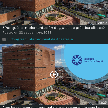
29:40
¿Por qué la implementación de guías de práctica clínica?
Posted on 22 septiembre, 2023
II Congreso Internacional de Anestesia
13:25
Anestesia general y regional para un servicio de anestesia