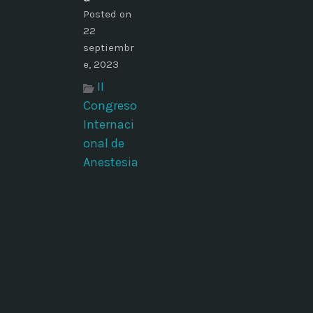
Posted on
22
septiembr
e, 2023
II
Congreso
Internaci
onal de
Anestesia