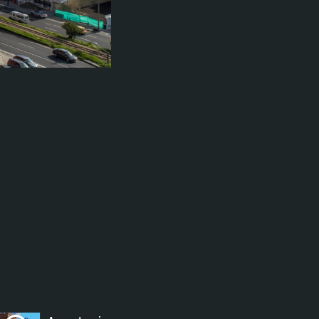
ectures In The Current