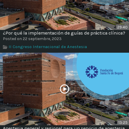
29:40
¿Por qué la implementación de guías de práctica clínica?
Posted on 22 septiembre, 2023
II Congreso Internacional de Anestesia
13:25
Anestesia general y regional para un servicio de anestesia