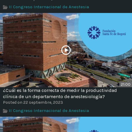
Time
II Congreso Internacional de Anestesia
21:00
¿Cuál es la forma correcta de medir la productividad
clínica de un departamento de anestesiología?
Posted on 22 septiembre, 2023
II Congreso Internacional de Anestesia