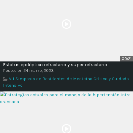
00:21
Estatus epiléptico refractario y super refractario
Posted on 24 marzo, 2023
VII Simposio de Residentes de Medicina Crítica y Cuidado
Intensivo