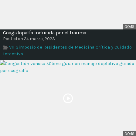
00:19
Coagulopatía inducida por el trauma
Posted on 24 marzo, 2023
VII Simposio de Residentes de Medicina Crítica y Cuidado
Intensivo
00:19