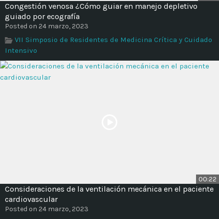
Congestión venosa ¿Cómo guiar en manejo depletivo
guiado por ecografía
Posted on 24 marzo, 2023
VII Simposio de Residentes de Medicina Crítica y Cuidado
Intensivo
00:22
Consideraciones de la ventilación mecánica en el paciente
cardiovascular
Posted on 24 marzo, 2023