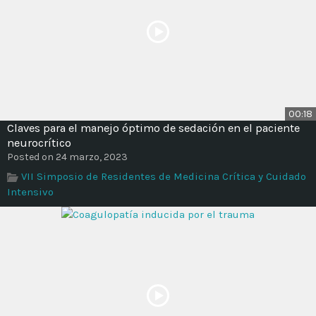
00:18
Claves para el manejo óptimo de sedación en el paciente
neurocrítico
Posted on 24 marzo, 2023
VII Simposio de Residentes de Medicina Crítica y Cuidado
Intensivo