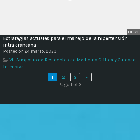
00:21
Estrategias actuales para el manejo de la hipertensión
intra craneana
Posted on 24 marzo, 2023
VII Simposio de Residentes de Medicina Crítica y Cuidado
Intensivo
1
2
3
»
Page 1 of 3