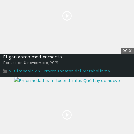
00:31
El gen como medicamento
Posted on 6 noviembre, 2021
VI Simposio en Errores Innatos del Metabolismo