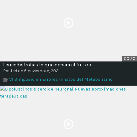
00:20
Leucodistrofias lo que depara el futuro
Posted on 6 noviembre, 2021
VI Simposio en Errores Innatos del Metabolismo