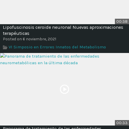
00:38
Lipofuscinosis ceroide neuronal Nuevas aproximaciones
terapéuticas
Posted on 6 noviembre, 2021
VI Simposio en Errores Innatos del Metabolismo
00:33
Panorama de tratamiento de las enfermedades