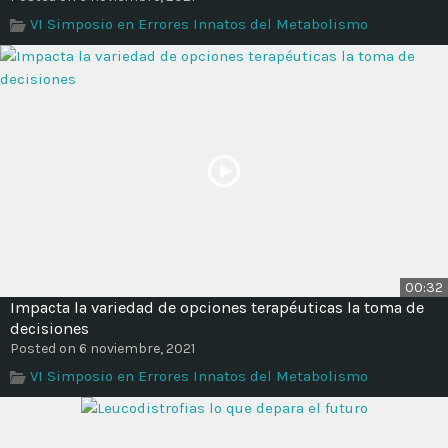
VI Simposio en Errores Innatos del Metabolismo
00:32
Impacta la variedad de opciones terapéuticas la toma de
decisiones
Posted on 6 noviembre, 2021
VI Simposio en Errores Innatos del Metabolismo