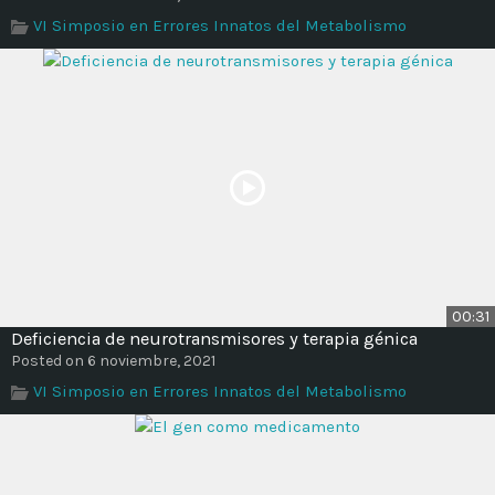
Time
VI Simposio en Errores Innatos del Metabolismo
00:31
Deficiencia de neurotransmisores y terapia génica
Posted on 6 noviembre, 2021
VI Simposio en Errores Innatos del Metabolismo