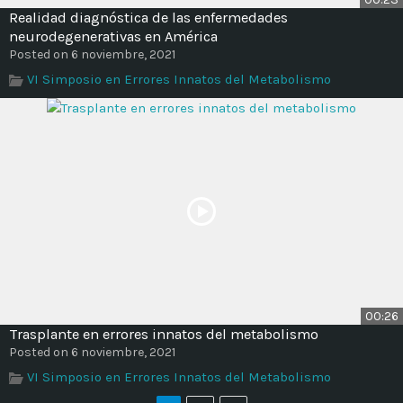
Realidad diagnóstica de las enfermedades
neurodegenerativas en América
Posted on 6 noviembre, 2021
VI Simposio en Errores Innatos del Metabolismo
00:26
Trasplante en errores innatos del metabolismo
Posted on 6 noviembre, 2021
VI Simposio en Errores Innatos del Metabolismo