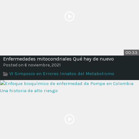
00:33
Enfermedades mitocondriales Qué hay de nuevo
Posted on 6 noviembre, 2021
VI Simposio en Errores Innatos del Metabolismo