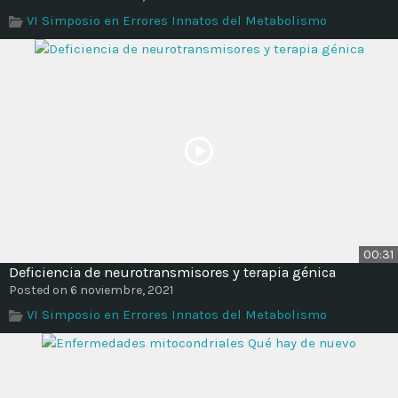
Time
VI Simposio en Errores Innatos del Metabolismo
00:31
Deficiencia de neurotransmisores y terapia génica
Posted on 6 noviembre, 2021
VI Simposio en Errores Innatos del Metabolismo