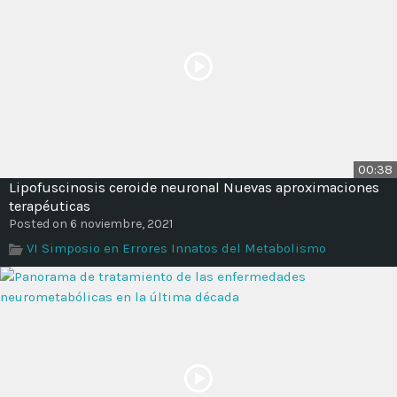
00:38
Lipofuscinosis ceroide neuronal Nuevas aproximaciones
terapéuticas
Posted on 6 noviembre, 2021
VI Simposio en Errores Innatos del Metabolismo