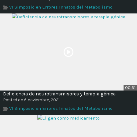
Time
VI Simposio en Errores Innatos del Metabolismo
00:31
Deficiencia de neurotransmisores y terapia génica
Posted on 6 noviembre, 2021
VI Simposio en Errores Innatos del Metabolismo