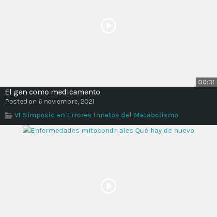
00:31
El gen como medicamento
Posted on 6 noviembre, 2021
VI Simposio en Errores Innatos del Metabolismo