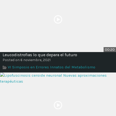
00:20
Leucodistrofias lo que depara el futuro
Posted on 6 noviembre, 2021
VI Simposio en Errores Innatos del Metabolismo