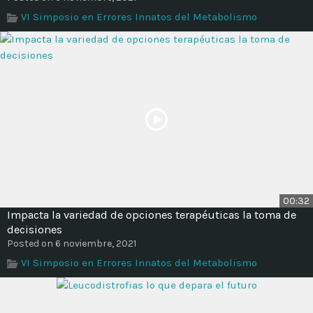
VI Simposio en Errores Innatos del Metabolismo
00:32
Impacta la variedad de opciones terapéuticas la toma de
decisiones
Posted on 6 noviembre, 2021
VI Simposio en Errores Innatos del Metabolismo