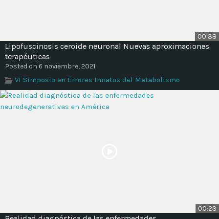
00:38
Lipofuscinosis ceroide neuronal Nuevas aproximaciones
terapéuticas
Posted on 6 noviembre, 2021
VI Simposio en Errores Innatos del Metabolismo
00:23
Realidad diagnóstica de las enfermedades