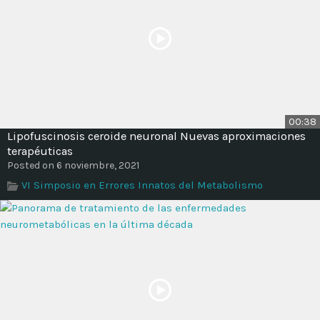
00:38
Lipofuscinosis ceroide neuronal Nuevas aproximaciones
terapéuticas
Posted on 6 noviembre, 2021
VI Simposio en Errores Innatos del Metabolismo