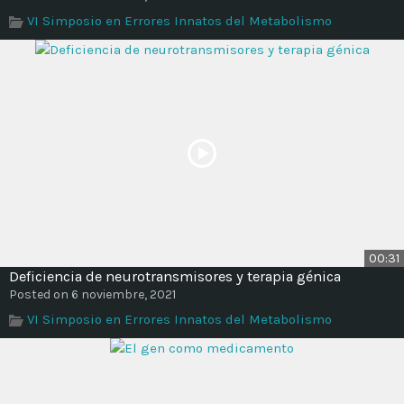
Time
VI Simposio en Errores Innatos del Metabolismo
00:31
Deficiencia de neurotransmisores y terapia génica
Posted on 6 noviembre, 2021
VI Simposio en Errores Innatos del Metabolismo