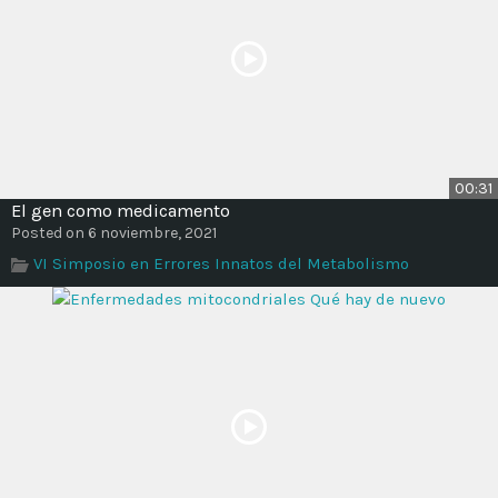
00:31
El gen como medicamento
Posted on 6 noviembre, 2021
VI Simposio en Errores Innatos del Metabolismo