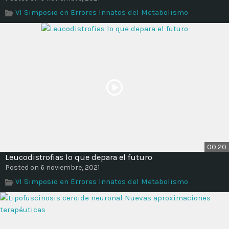
VI Simposio en Errores Innatos del Metabolismo
00:20
Leucodistrofias lo que depara el futuro
Posted on 6 noviembre, 2021
VI Simposio en Errores Innatos del Metabolismo