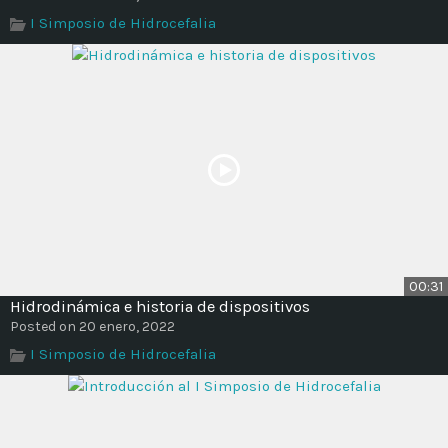
Time
I Simposio de Hidrocefalia
00:31
Hidrodinámica e historia de dispositivos
Posted on 20 enero, 2022
I Simposio de Hidrocefalia