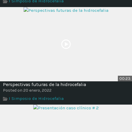
I Simposio de Hidrocefalia
00:23
Perspectivas futuras de la hidrocefalia
Posted on 20 enero, 2022
I Simposio de Hidrocefalia