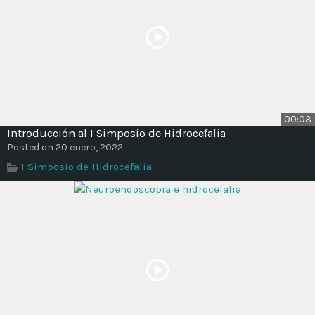
00:03
Introducción al I Simposio de Hidrocefalia
Posted on 20 enero, 2022
I Simposio de Hidrocefalia