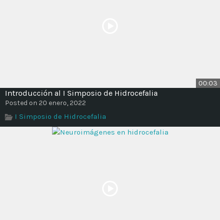
00:03
Introducción al I Simposio de Hidrocefalia
Posted on 20 enero, 2022
I Simposio de Hidrocefalia