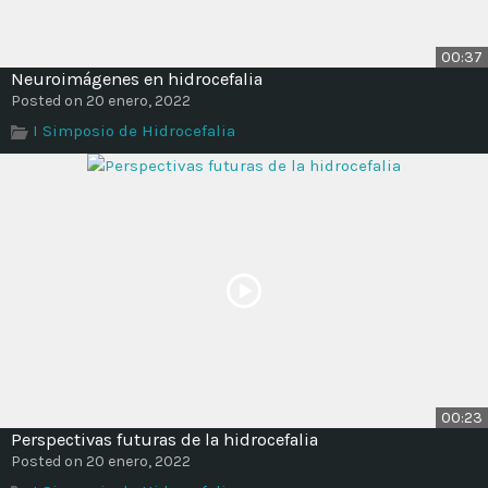
00:37
Neuroimágenes en hidrocefalia
Posted on 20 enero, 2022
I Simposio de Hidrocefalia
00:23
Perspectivas futuras de la hidrocefalia
Posted on 20 enero, 2022