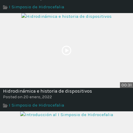
Time
I Simposio de Hidrocefalia
00:31
Hidrodinámica e historia de dispositivos
Posted on 20 enero, 2022
I Simposio de Hidrocefalia