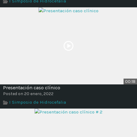
I Simposio de Hidrocefalia
00:18
Presentación caso clínico
Posted on 20 enero, 2022
I Simposio de Hidrocefalia