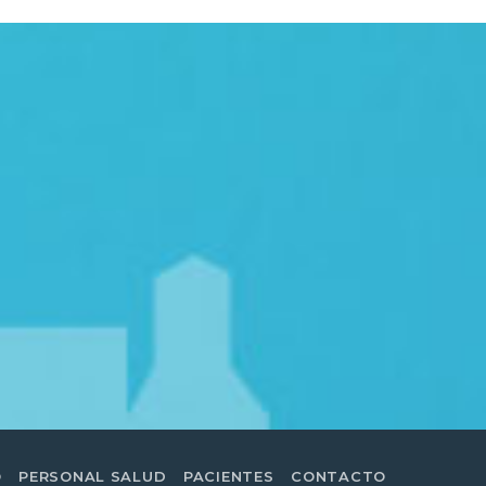
O
PERSONAL SALUD
PACIENTES
CONTACTO