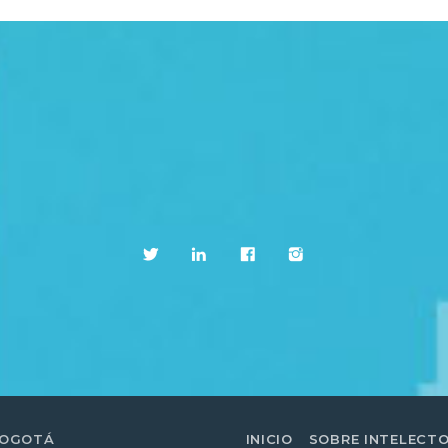
BOGOTÁ
INICIO
SOBRE INTELECT