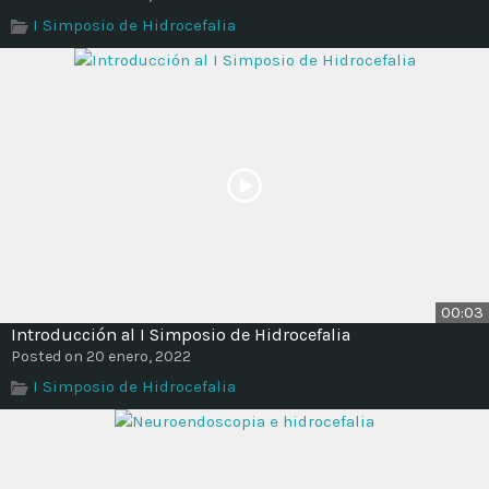
Time
I Simposio de Hidrocefalia
00:03
Introducción al I Simposio de Hidrocefalia
Posted on 20 enero, 2022
I Simposio de Hidrocefalia