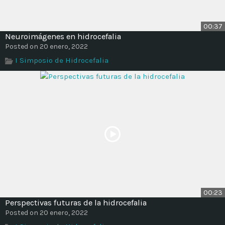
00:37
Neuroimágenes en hidrocefalia
Posted on 20 enero, 2022
I Simposio de Hidrocefalia
00:23
Perspectivas futuras de la hidrocefalia
Posted on 20 enero, 2022