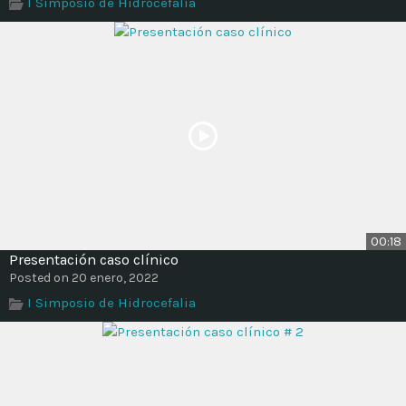
I Simposio de Hidrocefalia
00:18
Presentación caso clínico
Posted on 20 enero, 2022
I Simposio de Hidrocefalia