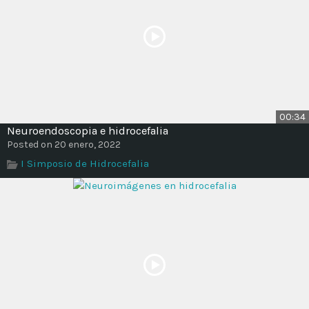
00:34
Neuroendoscopia e hidrocefalia
Posted on 20 enero, 2022
I Simposio de Hidrocefalia