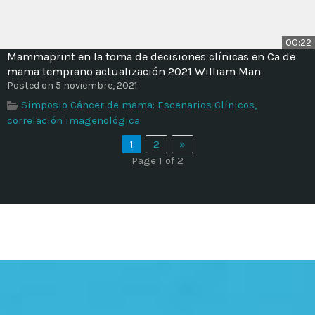
00:22
Mammaprint en la toma de decisiones clínicas en Ca de
mama temprano actualización 2021 William Man
Posted on 5 noviembre, 2021
Simposio Cáncer de mama: Escenarios Clínicos,
correlación imagenológica
1
2
»
Page 1 of 2