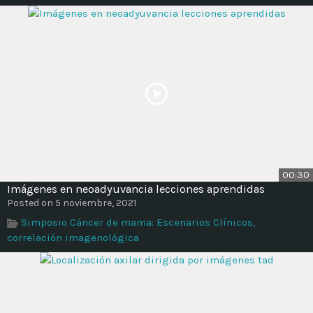
00:30
Imágenes en neoadyuvancia lecciones aprendidas
Posted on 5 noviembre, 2021
Simposio Cáncer de mama: Escenarios Clínicos,
correlación imagenológica