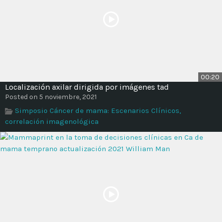
00:20
Localización axilar dirigida por imágenes tad
Posted on 5 noviembre, 2021
Simposio Cáncer de mama: Escenarios Clínicos,
correlación imagenológica