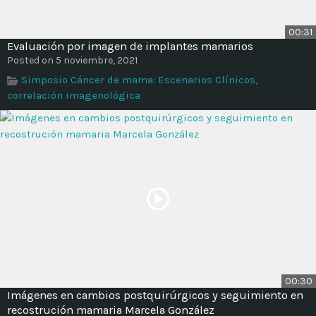
00:31
Evaluación por imagen de implantes mamarios
Posted on 5 noviembre, 2021
Simposio Cáncer de mama: Escenarios Clínicos,
correlación imagenológica
00:30
Imágenes en cambios postquirúrgicos y seguimiento en
recostrución mamaria Marcela González