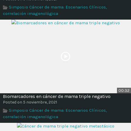
Time
Simposio Cáncer de mama: Escenarios Clínicos,
correlación imagenológica
00:32
Biomarcadores en cáncer de mama triple negativo
Posted on 5 noviembre, 2021
Simposio Cáncer de mama: Escenarios Clínicos,
correlación imagenológica