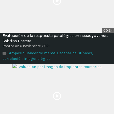
00:24
Evaluación de la respuesta patológica en neoadyuvancia
Sabrina Herrera
Posted on 5 noviembre, 2021
Simposio Cáncer de mama: Escenarios Clínicos,
correlación imagenológica