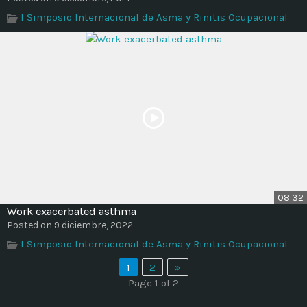
I Simposio Internacional de Asma y Rinitis Ocupacional
08:32
Work exacerbated asthma
Posted on 9 diciembre, 2022
I Simposio Internacional de Asma y Rinitis Ocupacional
1
2
»
Page 1 of 2