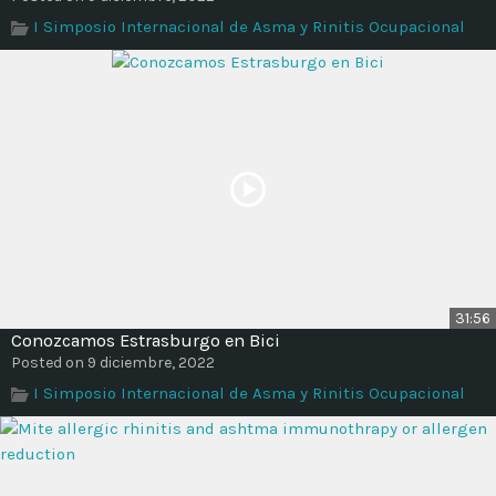
I Simposio Internacional de Asma y Rinitis Ocupacional
31:56
Conozcamos Estrasburgo en Bici
Posted on 9 diciembre, 2022
I Simposio Internacional de Asma y Rinitis Ocupacional