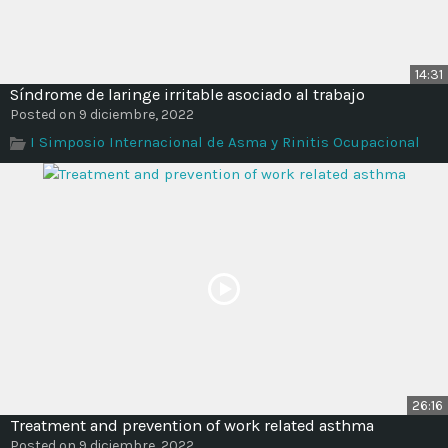
14:31
Síndrome de laringe irritable asociado al trabajo
Posted on 9 diciembre, 2022
I Simposio Internacional de Asma y Rinitis Ocupacional
26:16
Treatment and prevention of work related asthma
Posted on 9 diciembre, 2022