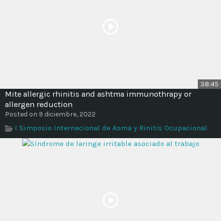
38:45
Mite allergic rhinitis and ashtma immunothrapy or
allergen reduction
Posted on 9 diciembre, 2022
I Simposio Internacional de Asma y Rinitis Ocupacional