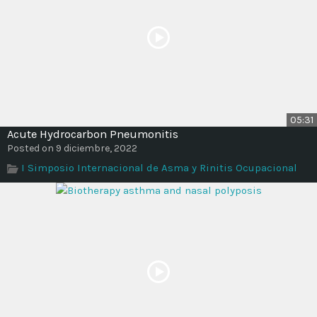
05:31
Acute Hydrocarbon Pneumonitis
Posted on 9 diciembre, 2022
I Simposio Internacional de Asma y Rinitis Ocupacional