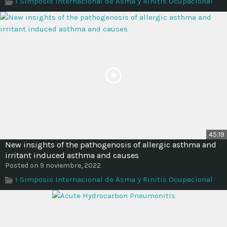
I Simposio Internacional de Asma y Rinitis Ocupacional
Time
45:19
New insights of the pathogenosis of allergic asthma and
irritant induced asthma and causes
Posted on 9 noviembre, 2022
I Simposio Internacional de Asma y Rinitis Ocupacional