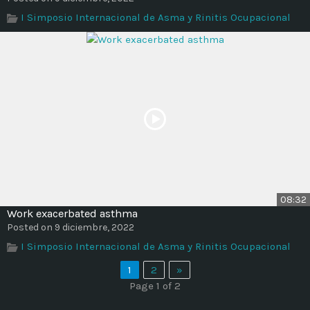
I Simposio Internacional de Asma y Rinitis Ocupacional
08:32
Work exacerbated asthma
Posted on 9 diciembre, 2022
I Simposio Internacional de Asma y Rinitis Ocupacional
1
2
»
Page 1 of 2