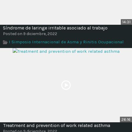
14:31
Síndrome de laringe irritable asociado al trabajo
Posted on 9 diciembre, 2022
I Simposio Internacional de Asma y Rinitis Ocupacional
26:16
Treatment and prevention of work related asthma
Posted on 9 diciembre, 2022