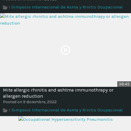
I Simposio Internacional de Asma y Rinitis Ocupacional
38:45
Mite allergic rhinitis and ashtma immunothrapy or
allergen reduction
Posted on 9 diciembre, 2022
I Simposio Internacional de Asma y Rinitis Ocupacional