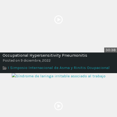
30:38
Occupational Hypersensitivity Pneumonitis
Posted on 9 diciembre, 2022
I Simposio Internacional de Asma y Rinitis Ocupacional