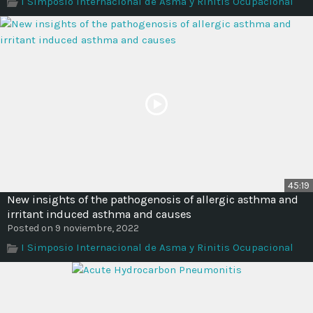
I Simposio Internacional de Asma y Rinitis Ocupacional
Time
45:19
New insights of the pathogenosis of allergic asthma and
irritant induced asthma and causes
Posted on 9 noviembre, 2022
I Simposio Internacional de Asma y Rinitis Ocupacional