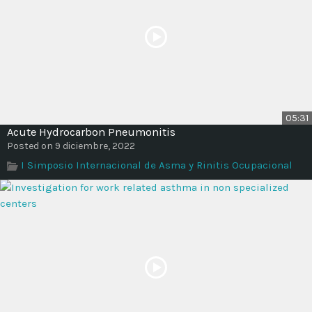
05:31
Acute Hydrocarbon Pneumonitis
Posted on 9 diciembre, 2022
I Simposio Internacional de Asma y Rinitis Ocupacional