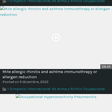
I Simposio Internacional de Asma y Rinitis Ocupacional
38:45
Mite allergic rhinitis and ashtma immunothrapy or
allergen reduction
Posted on 9 diciembre, 2022
I Simposio Internacional de Asma y Rinitis Ocupacional