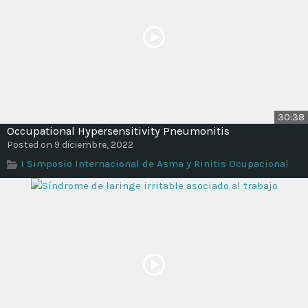
30:38
Occupational Hypersensitivity Pneumonitis
Posted on 9 diciembre, 2022
I Simposio Internacional de Asma y Rinitis Ocupacional