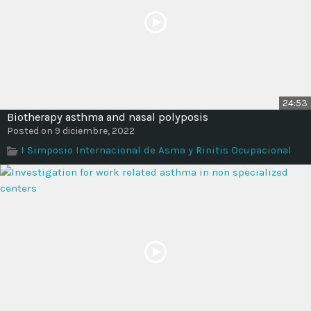
24:53
Biotherapy asthma and nasal polyposis
Posted on 9 diciembre, 2022
I Simposio Internacional de Asma y Rinitis Ocupacional