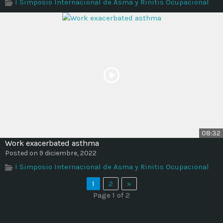
I Simposio Internacional de Asma y Rinitis Ocupacional
08:32
Work exacerbated asthma
Posted on 9 diciembre, 2022
I Simposio Internacional de Asma y Rinitis Ocupacional
1
2
»
Page 1 of 2