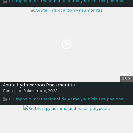
I Simposio Internacional de Asma y Rinitis Ocupacional
Time
05:31
Acute Hydrocarbon Pneumonitis
Posted on 9 diciembre, 2022
I Simposio Internacional de Asma y Rinitis Ocupacional