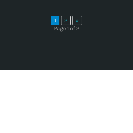
1
2
»
Page 1 of 2