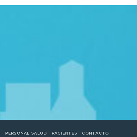
O
PERSONAL SALUD
PACIENTES
CONTACTO