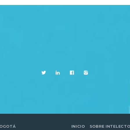
BOGOTÁ
INICIO
SOBRE INTELECT