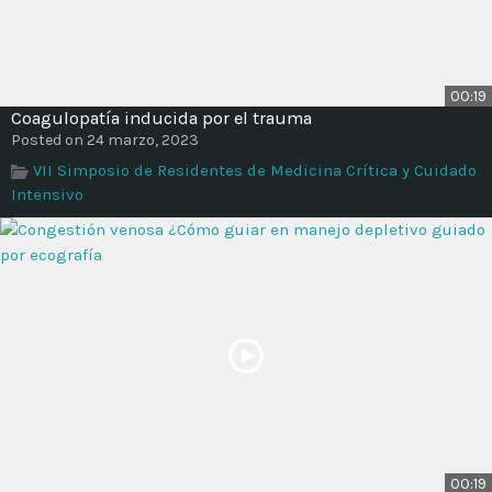
00:19
Coagulopatía inducida por el trauma
Posted on 24 marzo, 2023
VII Simposio de Residentes de Medicina Crítica y Cuidado
Intensivo
00:19