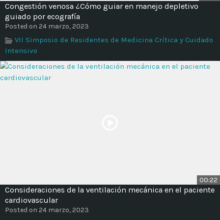
Congestión venosa ¿Cómo guiar en manejo depletivo
guiado por ecografía
Posted on 24 marzo, 2023
VII Simposio de Residentes de Medicina Crítica y Cuidado
Intensivo
00:22
Consideraciones de la ventilación mecánica en el paciente
cardiovascular
Posted on 24 marzo, 2023