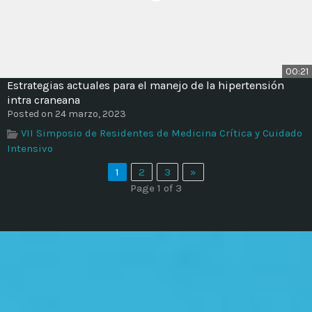
00:21
Estrategias actuales para el manejo de la hipertensión
intra craneana
Posted on 24 marzo, 2023
VII Simposio de Residentes de Medicina Crítica y Cuidado
Intensivo
1
2
3
»
Page 1 of 3