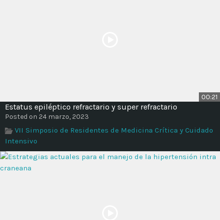
00:21
Estatus epiléptico refractario y super refractario
Posted on 24 marzo, 2023
VII Simposio de Residentes de Medicina Crítica y Cuidado
Intensivo