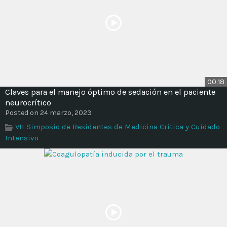
00:18
Claves para el manejo óptimo de sedación en el paciente
neurocrítico
Posted on 24 marzo, 2023
VII Simposio de Residentes de Medicina Crítica y Cuidado
Intensivo