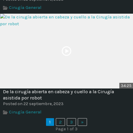
Cirugía General
34:25
De la cirugía abierta en cabeza y cuello a la Cirugía
asistida por robot
Posted on 22 septiembre, 2023
Cirugía General
1
2
3
»
Page 1 of 3