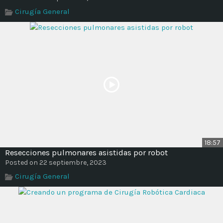
Time
Cirugía General
18:57
Resecciones pulmonares asistidas por robot
Posted on 22 septiembre, 2023
Cirugía General