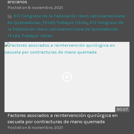
ancianos
Posted on 6 noviembre, 2021
XIV Congreso de la Federación Ibero Latinoamericana
de Quemaduras, FELAQ Trabajos libres
,
XIV Congreso de
la Federación Ibero Latinoamericana de Quemaduras,
FELAQ Trabajos libres
00:07
Factores asociados a reintervención quirúrgica en
secuela por contracturas de mano quemada
Posted on 6 noviembre, 2021