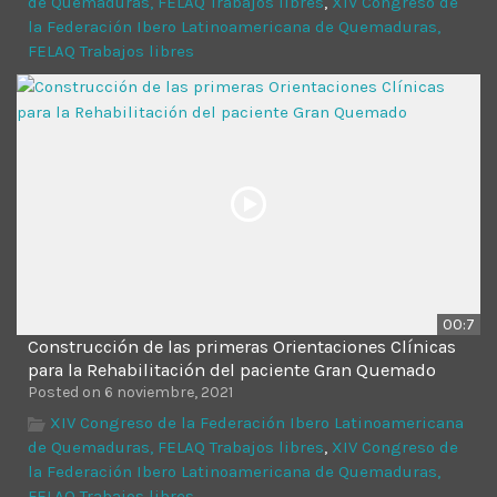
de Quemaduras, FELAQ Trabajos libres
,
XIV Congreso de
Time
la Federación Ibero Latinoamericana de Quemaduras,
FELAQ Trabajos libres
00:7
Construcción de las primeras Orientaciones Clínicas
para la Rehabilitación del paciente Gran Quemado
Posted on 6 noviembre, 2021
XIV Congreso de la Federación Ibero Latinoamericana
de Quemaduras, FELAQ Trabajos libres
,
XIV Congreso de
la Federación Ibero Latinoamericana de Quemaduras,
FELAQ Trabajos libres