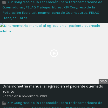
XIV Congreso de la Federación Ibero Latinoamericana de
Quemaduras, FELAQ Trabajos libres
,
XIV Congreso de la
Federación Ibero Latinoamericana de Quemaduras, FELAQ
Trabajos libres
00:5
Dinamometría manual al egreso en el paciente quemado
adulto
Posted on 6 noviembre, 2021
XIV Congreso de la Federación Ibero Latinoamericana de
Quemaduras, FELAQ Trabajos libres
,
XIV Congreso de la