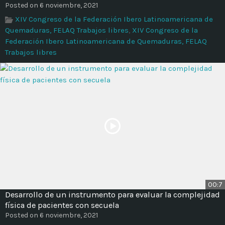
Posted on 6 noviembre, 2021
XIV Congreso de la Federación Ibero Latinoamericana de
Quemaduras, FELAQ Trabajos libres
,
XIV Congreso de la
Federación Ibero Latinoamericana de Quemaduras, FELAQ
Trabajos libres
00:7
Desarrollo de un instrumento para evaluar la complejidad
física de pacientes con secuela
Posted on 6 noviembre, 2021