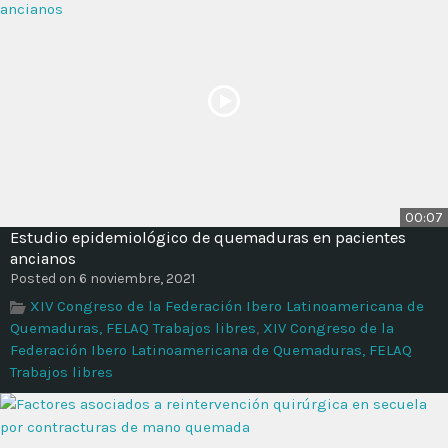
00:07
Estudio epidemiológico de quemaduras en pacientes
ancianos
Posted on 6 noviembre, 2021
XIV Congreso de la Federación Ibero Latinoamericana de
Quemaduras, FELAQ Trabajos libres
,
XIV Congreso de la
Federación Ibero Latinoamericana de Quemaduras, FELAQ
Trabajos libres