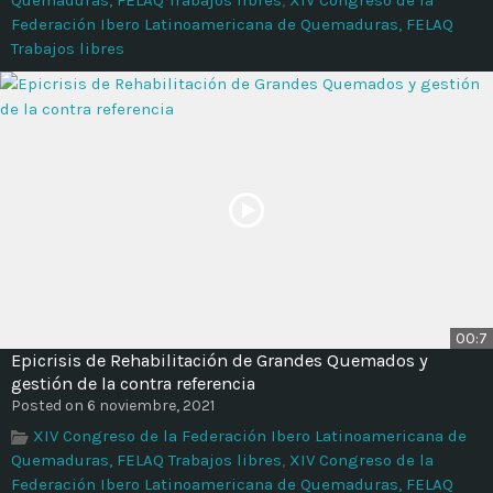
Federación Ibero Latinoamericana de Quemaduras, FELAQ
Trabajos libres
00:7
Epicrisis de Rehabilitación de Grandes Quemados y
gestión de la contra referencia
Posted on 6 noviembre, 2021
XIV Congreso de la Federación Ibero Latinoamericana de
Quemaduras, FELAQ Trabajos libres
,
XIV Congreso de la
Federación Ibero Latinoamericana de Quemaduras, FELAQ