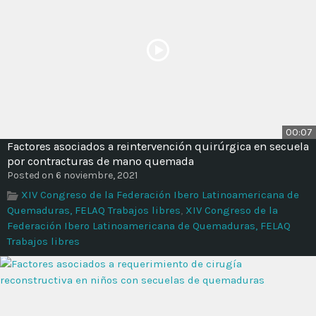
00:07
Factores asociados a reintervención quirúrgica en secuela
por contracturas de mano quemada
Posted on 6 noviembre, 2021
XIV Congreso de la Federación Ibero Latinoamericana de
Quemaduras, FELAQ Trabajos libres
,
XIV Congreso de la
Federación Ibero Latinoamericana de Quemaduras, FELAQ
Trabajos libres