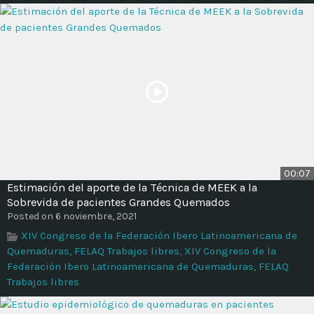
00:07
Estimación del aporte de la Técnica de MEEK a la
Sobrevida de pacientes Grandes Quemados
Posted on 6 noviembre, 2021
XIV Congreso de la Federación Ibero Latinoamericana de
Quemaduras, FELAQ Trabajos libres
,
XIV Congreso de la
Federación Ibero Latinoamericana de Quemaduras, FELAQ
Trabajos libres