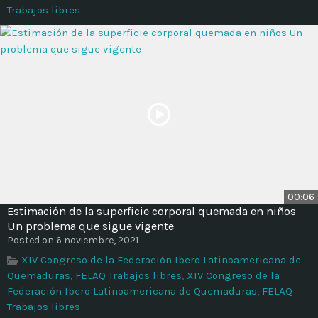
Trabajos libres
00:06
Estimación de la superficie corporal quemada en niños
Un problema que sigue vigente
Posted on 6 noviembre, 2021
XIV Congreso de la Federación Ibero Latinoamericana de
Quemaduras, FELAQ Trabajos libres
,
XIV Congreso de la
Federación Ibero Latinoamericana de Quemaduras, FELAQ
Trabajos libres