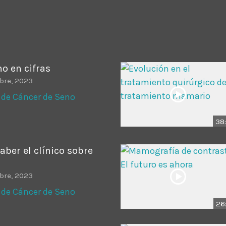
ADMINISTRATOR
DESIGN
Validating Enterprise Archit
Time
o en cifras
bre, 2023
 de Cáncer de Seno
38:
aber el clínico sobre
bre, 2023
 de Cáncer de Seno
26