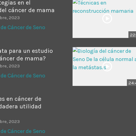
egias en el
del cáncer de mama
bre, 2023
 de Cáncer de Seno
22
ata para un estudio
cáncer de mama?
bre, 2023
 de Cáncer de Seno
24:
s en cáncer de
adera utilidad
bre, 2023
 de Cáncer de Seno