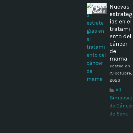
Nuevas
29:33
estrateg
ias en el
tratami
ento del
cáncer
de
mama
Posted on
19 octubre,
2023
VII
Simposio
de Cáncer
de Seno