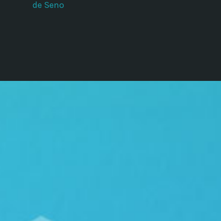
de Seno