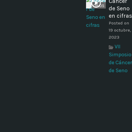
Cáncer
08:05
de Seno
en cifras
Posted on
19 octubre,
2023
VII
Simposio
de Cáncer
de Seno