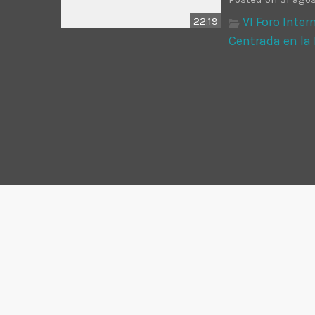
VI Foro Inte
22:19
Centrada en la