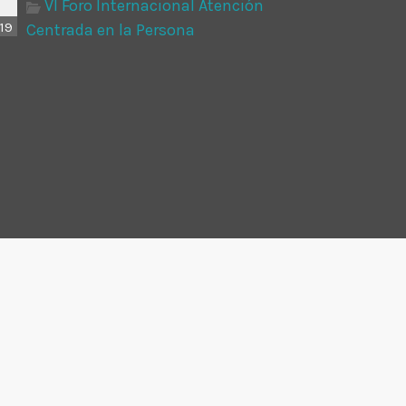
VI Foro Internacional Atención
19
Centrada en la Persona