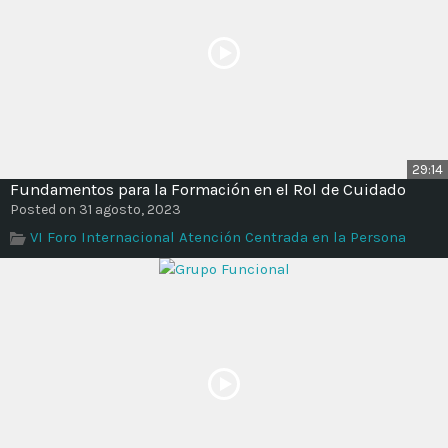
29:14
Fundamentos para la Formación en el Rol de Cuidado
Posted on 31 agosto, 2023
VI Foro Internacional Atención Centrada en la Persona