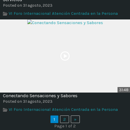
Posted on 31 agosto, 2023
VI Foro Internacional Atención Centrada en la Persona
31:48
Conectando Sensaciones y Sabores
Posted on 31 agosto, 2023
VI Foro Internacional Atención Centrada en la Persona
1
2
»
Page 1 of 2