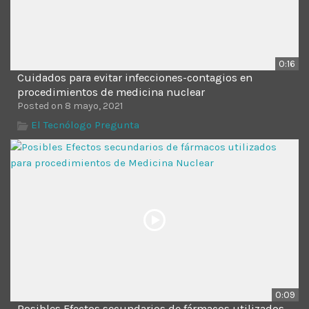
0:16
Cuidados para evitar infecciones-contagios en
procedimientos de medicina nuclear
Posted on 8 mayo, 2021
El Tecnólogo Pregunta
0:09
Posibles Efectos secundarios de fármacos utilizados