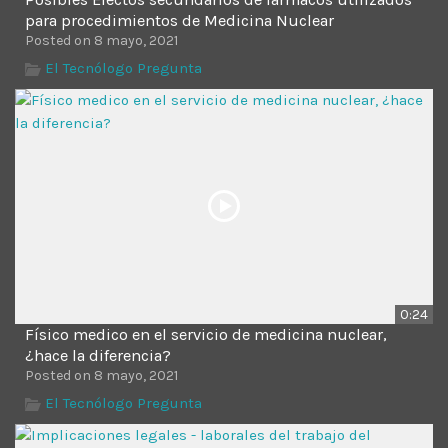
para procedimientos de Medicina Nuclear
Posted on 8 mayo, 2021
El Tecnólogo Pregunta
0:24
Físico medico en el servicio de medicina nuclear,
¿hace la diferencia?
Posted on 8 mayo, 2021
El Tecnólogo Pregunta