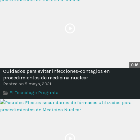
0:16
Cuidados para evitar infecciones-contagios en
procedimientos de medicina nuclear
Posted on 8 mayo, 2021
El Tecnólogo Pregunta