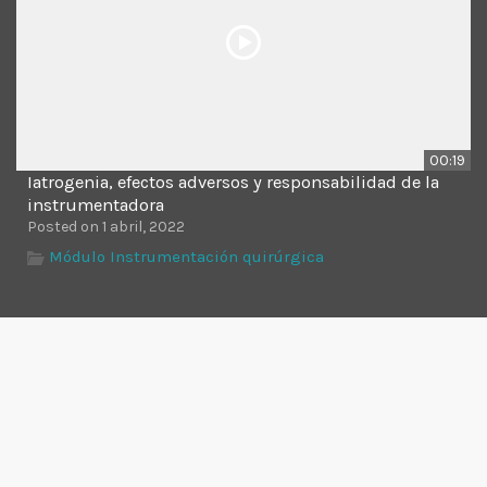
00:19
Iatrogenia, efectos adversos y responsabilidad de la
instrumentadora
Posted on 1 abril, 2022
Módulo Instrumentación quirúrgica