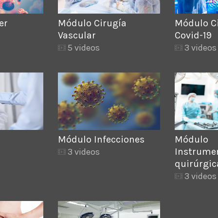
er
Módulo Cirugía
Módulo Ci
Vascular
Covid-19
5 videos
3 videos
Módulo Infecciones
Módulo
Instrume
3 videos
quirúrgic
3 videos