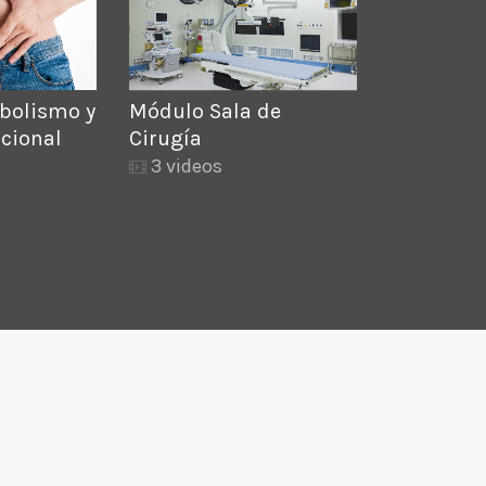
bolismo y
Módulo Sala de
icional
Cirugía
3 videos