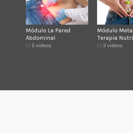
Módulo La Pared
Módulo Meta
Abdominal
Terapia Nutr
5 videos
3 videos