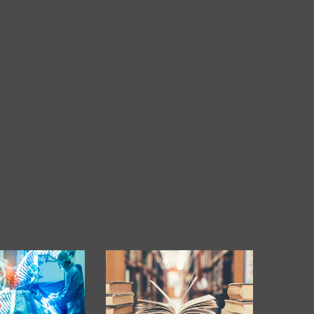
ectures In The Current