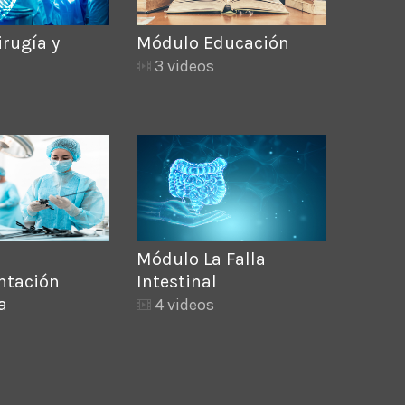
rugía y
Módulo Educación
3 videos
Módulo La Falla
ntación
Intestinal
a
4 videos