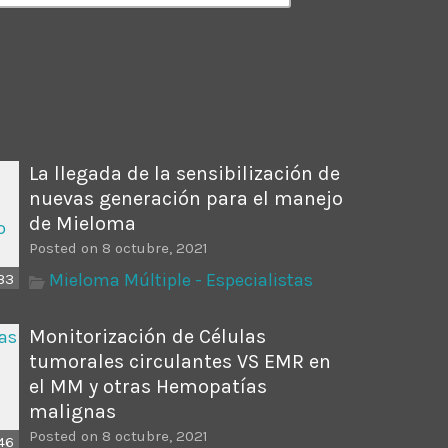
ectures In The Current
La llegada de la sensibilización de
nuevas generación para el manejo
de Mieloma
Posted on 8 octubre, 2021
Mieloma Múltiple - Especialistas
33
Monitorización de Células
tumorales circulantes VS EMR en
el MM y otras Hemopatías
malignas
Posted on 8 octubre, 2021
46