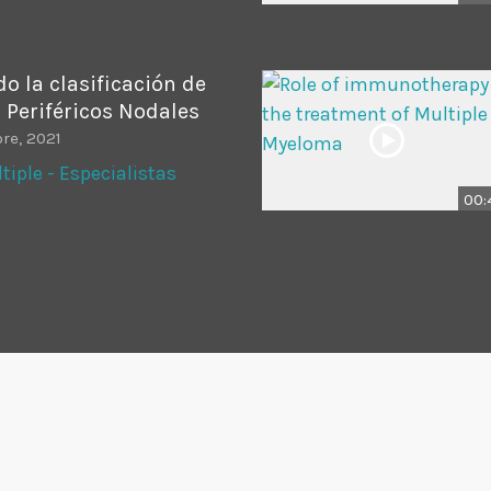
o la clasificación de
 Periféricos Nodales
re, 2021
iple - Especialistas
00: