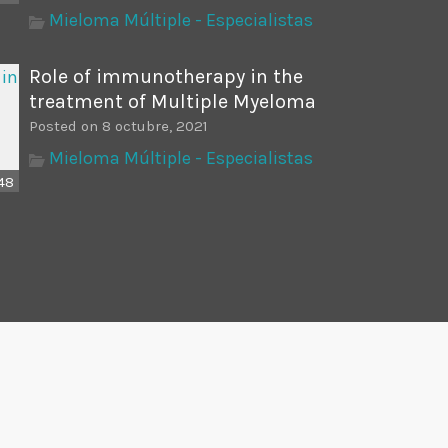
Mieloma Múltiple - Especialistas
Role of immunotherapy in the
treatment of Multiple Myeloma
Posted on 8 octubre, 2021
Mieloma Múltiple - Especialistas
48