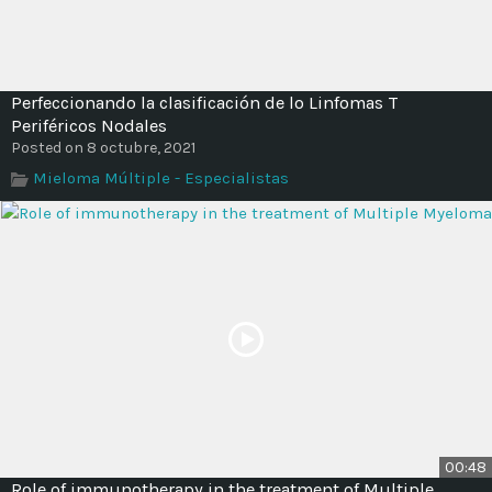
Perfeccionando la clasificación de lo Linfomas T
Periféricos Nodales
Posted on 8 octubre, 2021
Mieloma Múltiple - Especialistas
00:48
Role of immunotherapy in the treatment of Multiple