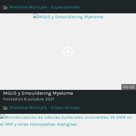
Time
Mieloma Múltiple - Especialistas
00:32
MGUS y Smouldering Myeloma
Posted on 8 octubre, 2021
Mieloma Múltiple - Especialistas