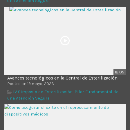
una Atención Segura
Time
12:05
Avances tecnológicos en la Central de Esterilización
Posted on 19 mayo, 2023
IV Simposio de Esterilización: Pilar Fundamental de
una Atención Segura