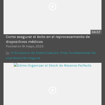
34:37
Como asegurar el éxito en el reprocesamiento de
dispositivos médicos
Posted on 19 mayo, 2023
IV Simposio de Esterilización: Pilar Fundamental de
una Atención Segura