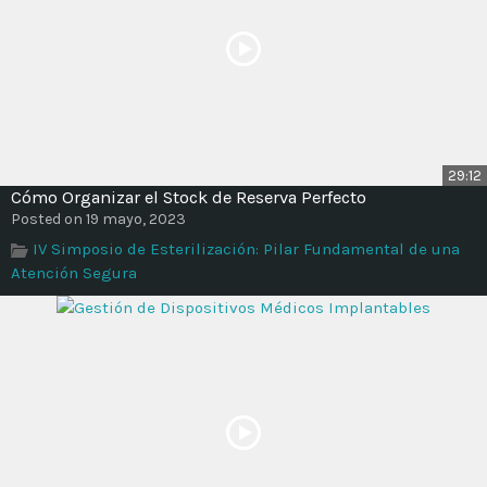
29:12
Cómo Organizar el Stock de Reserva Perfecto
Posted on 19 mayo, 2023
IV Simposio de Esterilización: Pilar Fundamental de una
Atención Segura