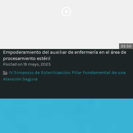
35:50
Empoderamiento del auxiliar de enfermería en el área de
procesamiento estéril
Posted on 19 mayo, 2023
IV Simposio de Esterilización: Pilar Fundamental de una
Atención Segura