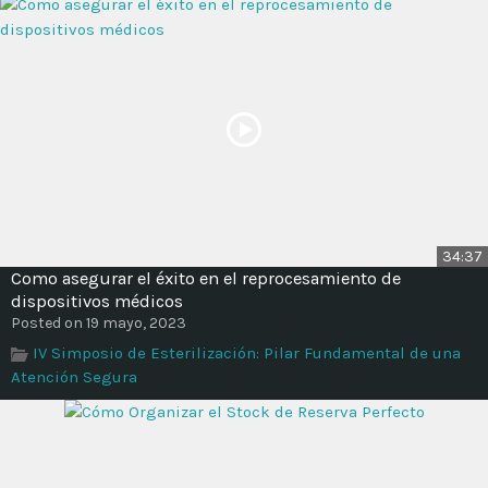
34:37
Como asegurar el éxito en el reprocesamiento de
dispositivos médicos
Posted on 19 mayo, 2023
IV Simposio de Esterilización: Pilar Fundamental de una
Atención Segura