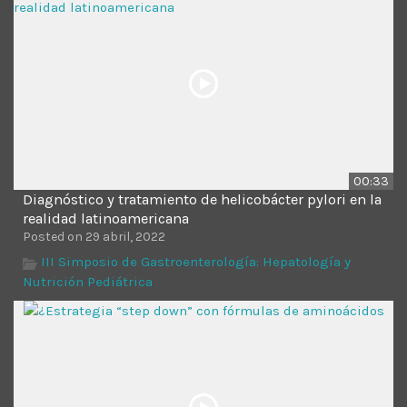
00:33
Diagnóstico y tratamiento de helicobácter pylori en la
realidad latinoamericana
Posted on 29 abril, 2022
III Simposio de Gastroenterología: Hepatología y
Nutrición Pediátrica