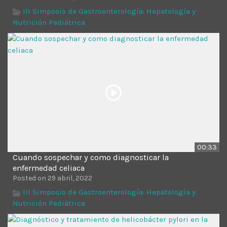
III Simposio de Gastroenterología: Hepatología y
Nutrición Pediátrica
00:33
Cuando sospechar y como diagnosticar la
enfermedad celiaca
Posted on 29 abril, 2022
III Simposio de Gastroenterología: Hepatología y
Nutrición Pediátrica