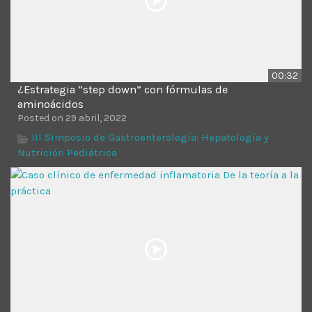
00:32
¿Estrategia “step down” con fórmulas de
aminoácidos
Posted on 29 abril, 2022
III Simposio de Gastroenterología: Hepatología y
Nutrición Pediátrica