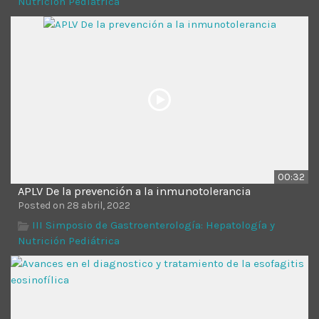
Nutrición Pediátrica
Time
00:32
APLV De la prevención a la inmunotolerancia
Posted on 28 abril, 2022
III Simposio de Gastroenterología: Hepatología y
Nutrición Pediátrica