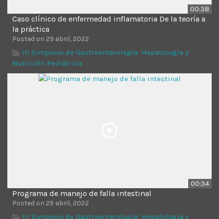
00:38
Caso clínico de enfermedad inflamatoria De la teoría a
la práctica
Posted on 29 abril, 2022
III Simposio de Gastroenterología: Hepatología y
Nutrición Pediátrica
00:34
Programa de manejo de falla intestinal
Posted on 29 abril, 2022
III Simposio de Gastroenterología: Hepatología y