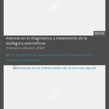
00:33
Avances en el diagnostico y tratamiento de la
esofagitis eosinofílica
Posted on 28 abril, 2022
III Simposio de Gastroenterología: Hepatología y
Nutrición Pediátrica