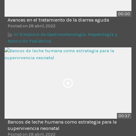
00:30
Avances en el tratamiento de la diarrea aguda
Posted on 28 abril, 2022
III Simposio de Gastroenterología: Hepatología y
Nutrición Pediátrica
00:37
Bancos de leche humana como estrategia para la
supervivencia neonatal
Posted on 28 abril, 2022