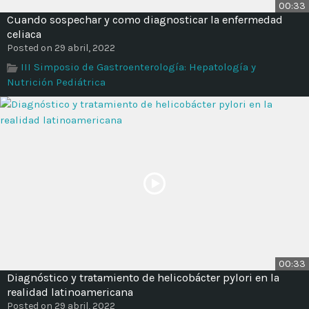
00:33
Cuando sospechar y como diagnosticar la enfermedad
celiaca
Posted on 29 abril, 2022
III Simposio de Gastroenterología: Hepatología y
Nutrición Pediátrica
00:33
Diagnóstico y tratamiento de helicobácter pylori en la
realidad latinoamericana
Posted on 29 abril, 2022