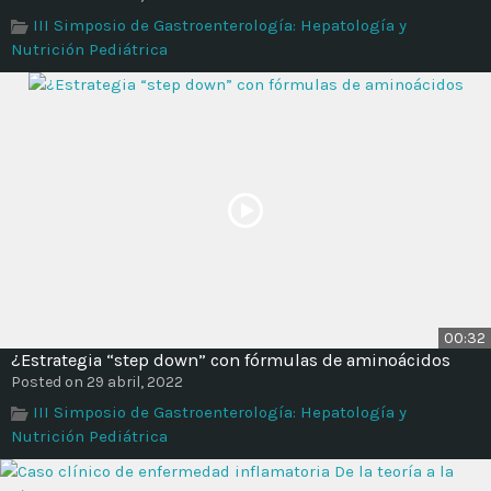
III Simposio de Gastroenterología: Hepatología y
Nutrición Pediátrica
00:32
¿Estrategia “step down” con fórmulas de aminoácidos
Posted on 29 abril, 2022
III Simposio de Gastroenterología: Hepatología y
Nutrición Pediátrica