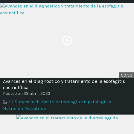
00:33
Avances en el diagnostico y tratamiento de la esofagitis
eosinofílica
Posted on 28 abril, 2022
III Simposio de Gastroenterología: Hepatología y
Nutrición Pediátrica