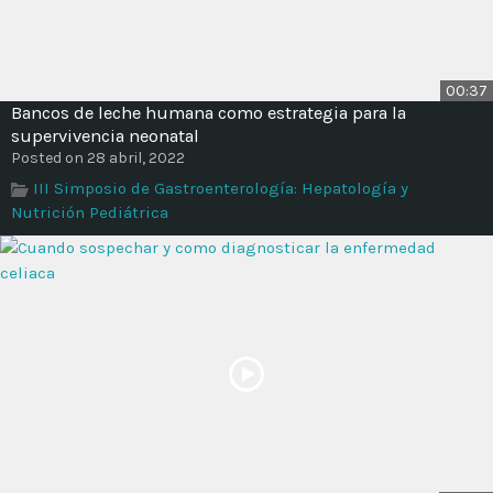
00:37
Bancos de leche humana como estrategia para la
supervivencia neonatal
Posted on 28 abril, 2022
III Simposio de Gastroenterología: Hepatología y
Nutrición Pediátrica