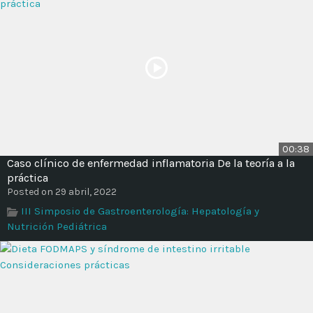
00:38
Caso clínico de enfermedad inflamatoria De la teoría a la
práctica
Posted on 29 abril, 2022
III Simposio de Gastroenterología: Hepatología y
Nutrición Pediátrica