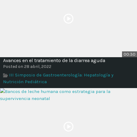
00:30
Avances en el tratamiento de la diarrea aguda
Posted on 28 abril, 2022
III Simposio de Gastroenterología: Hepatología y
Nutrición Pediátrica