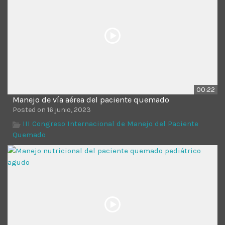
00:22
Manejo de vía aérea del paciente quemado
Posted on 16 junio, 2023
III Congreso Internacional de Manejo del Paciente
Quemado