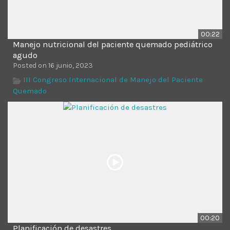
00:22
Manejo nutricional del paciente quemado pediátrico
agudo
Posted on 16 junio, 2023
III Congreso Internacional de Manejo del Paciente
Quemado
00:20
Planificación de desastres