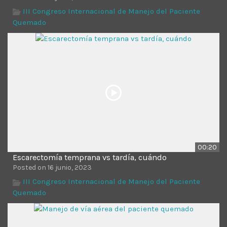
III Congreso Internacional de Manejo del Paciente
Quemado
00:20
Escarectomía temprana vs tardía, cuándo
Posted on 16 junio, 2023
III Congreso Internacional de Manejo del Paciente
Quemado