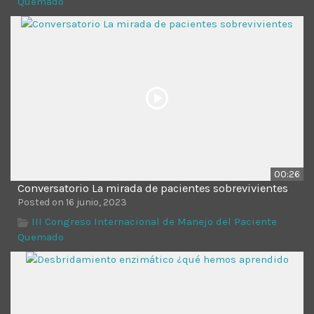
Quemado
Time
00:26
Conversatorio La mirada de pacientes sobrevivientes
Posted on 16 junio, 2023
III Congreso Internacional de Manejo del Paciente
Quemado