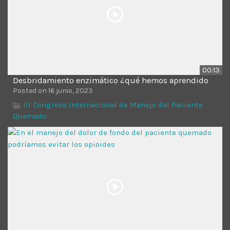
00:13
Desbridamiento enzimático ¿qué hemos aprendido
Posted on 16 junio, 2023
III Congreso Internacional de Manejo del Paciente
Quemado