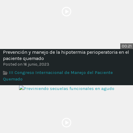
00:21
Prevención y manejo de la hipotermia perioperatoria en el
paciente quemado
Posted on 16 junio, 2023
III Congreso Internacional de Manejo del Paciente
Quemado