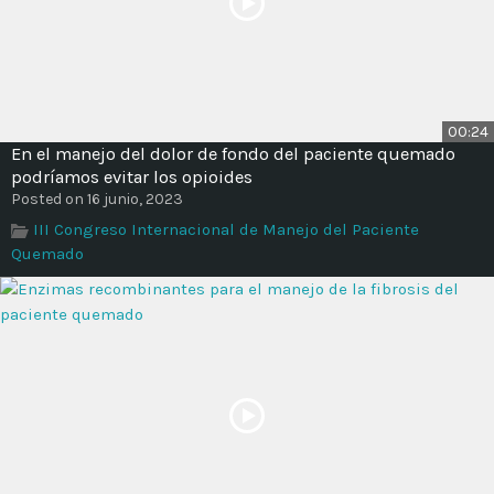
00:24
En el manejo del dolor de fondo del paciente quemado
podríamos evitar los opioides
Posted on 16 junio, 2023
III Congreso Internacional de Manejo del Paciente
Quemado