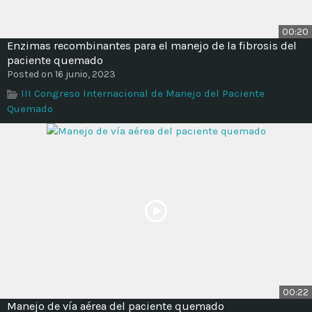
00:20
Enzimas recombinantes para el manejo de la fibrosis del
paciente quemado
Posted on 16 junio, 2023
III Congreso Internacional de Manejo del Paciente
Quemado
00:22
Manejo de vía aérea del paciente quemado