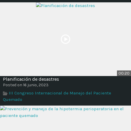
00:20
Planificación de desastres
Posted on 16 junio, 2023
III Congreso Internacional de Manejo del Paciente
Quemado