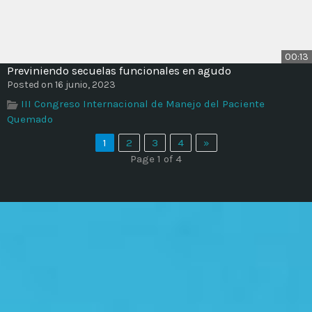
00:13
Previniendo secuelas funcionales en agudo
Posted on 16 junio, 2023
III Congreso Internacional de Manejo del Paciente
Quemado
1
2
3
4
»
Page 1 of 4