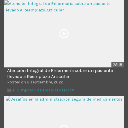
Time
28:18
Atención Integral de Enfermería sobre un paciente
llevado a Reemplazo Articular
Posted on 8 septiembre, 2022
II Simposio de Hospitalización