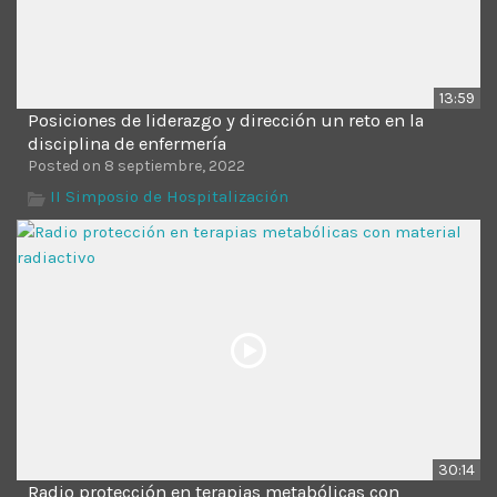
13:59
Posiciones de liderazgo y dirección un reto en la
disciplina de enfermería
Posted on 8 septiembre, 2022
II Simposio de Hospitalización
30:14
Radio protección en terapias metabólicas con