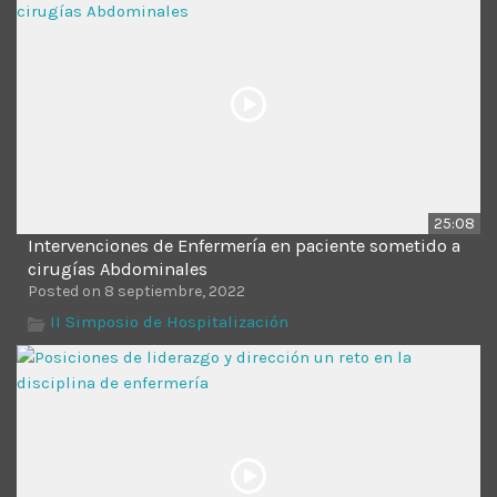
25:08
Intervenciones de Enfermería en paciente sometido a
cirugías Abdominales
Posted on 8 septiembre, 2022
II Simposio de Hospitalización